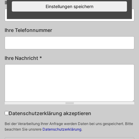
Ihre E-Mail-Adresse
*
Einstellungen speichern
Ihre Telefonnummer
Ihre Nachricht
*
Datenschutzerklärung akzeptieren
Datenschutz
*
Bei der Verarbeitung Ihrer Anfrage werden Daten bei uns gespeichert. Bitte
beachten Sie unsrere
Datenschutzerklärung
.