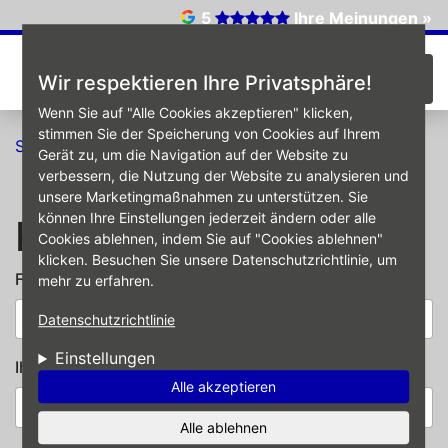
Direkt zum Inhalt
5
Ihre Meinungen »
☰
Wir respektieren Ihre Privatsphäre!
Wenn Sie auf "Alle Cookies akzeptieren" klicken,
stimmen Sie der Speicherung von Cookies auf Ihrem
Startseite
Kontakt
Gerät zu, um die Navigation auf der Website zu
verbessern, die Nutzung der Website zu analysieren und
unsere Marketingmaßnahmen zu unterstützen. Sie
können Ihre Einstellungen jederzeit ändern oder alle
Kontakt
Cookies ablehnen, indem Sie auf "Cookies ablehnen"
klicken. Besuchen Sie unsere Datenschutzrichtlinie, um
Filiale
*
mehr zu erfahren.
Datenschutzrichtlinie
Einstellungen
Ihr Name
Alle akzeptieren
Alle ablehnen