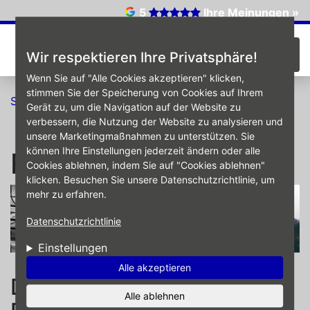
Direkt zum Inhalt
5
Ihre Meinungen »
☰
Wir respektieren Ihre Privatsphäre!
Wenn Sie auf "Alle Cookies akzeptieren" klicken,
stimmen Sie der Speicherung von Cookies auf Ihrem
Startseite
Reifen
Gerät zu, um die Navigation auf der Website zu
verbessern, die Nutzung der Website zu analysieren und
unsere Marketingmaßnahmen zu unterstützen. Sie
können Ihre Einstellungen jederzeit ändern oder alle
Reifen
Cookies ablehnen, indem Sie auf "Cookies ablehnen"
klicken. Besuchen Sie unsere Datenschutzrichtlinie, um
mehr zu erfahren.
Datenschutzrichtlinie
Einstellungen
Alle akzeptieren
Das High-Tech-Produkt
Alle ablehnen