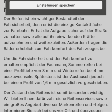
Reifen verlangt nach dem
Einstellungen speichern
richtigen Service
Der Reifen ist ein wichtiger Bestandteil der
Fahrsicherheit, denn er ist die einzige Kontaktfläche
zur Fahrbahn. Er hat die Aufgabe sicher auf der Straße
zu haften sowie alle auf ihn einwirkenden Kräfte
aufzunehmen und weiterzuleiten. Außerdem tragen die
Räder erheblich zum Fahrkomfort des Fahrzeuges bei.
Um die Fahrsicherheit und den Fahrkomfort zu
erhalten empfiehlt der Fachmann, Sommerreifen bei
einer Profiltiefe von 3 mm und Winterreifen bei 4 mm
auszuwechseln. Spätestens ist der Austausch jedoch
bei einem Profil von 1,6 mm gesetzlich vorgeschrieben.
Der Zustand des Reifens ist somit besonders wichtig.
Wir bieten Ihnen dafür zahlreiche Reifenservices sowie
ein großes Angebot diverser Markenreifen und -felgen.
Informieren Sie sich bei uns vor Ort und überzeugen