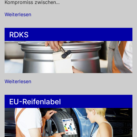
Kompromiss zwischen...
Weiterlesen
RDKS
Weiterlesen
EU-Reifenlabel